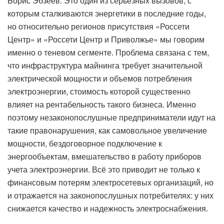
Борис Эбзеев: Это один из серьезных вызовов, с
которым сталкиваются энергетики в последние годы,
но относительно регионов присутствия «Россети
Центр» и «Россети Центр и Приволжье» мы говорим
именно о теневом сегменте. Проблема связана с тем,
что инфраструктура майнинга требует значительной
электрической мощности и объемов потребления
электроэнергии, стоимость которой существенно
влияет на рентабельность такого бизнеса. Именно
поэтому незаконопослушные предприниматели идут на
такие правонарушения, как самовольное увеличение
мощности, бездоговорное подключение к
энергообъектам, вмешательство в работу приборов
учета электроэнергии. Всё это приводит не только к
финансовым потерям электросетевых организаций, но
и отражается на законопослушных потребителях: у них
снижается качество и надежность электроснабжения.