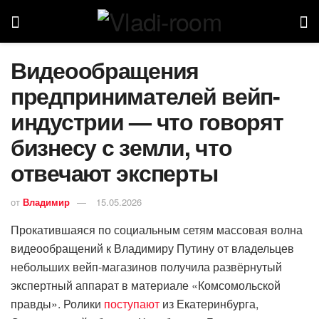
Видеообращения
предпринимателей вейп-
индустрии — что говорят
бизнесу с земли, что
отвечают эксперты
от
Владимир
15.05.2026
Прокатившаяся по социальным сетям массовая волна
видеообращений к Владимиру Путину от владельцев
небольших вейп-магазинов получила развёрнутый
экспертный аппарат в материале «Комсомольской
правды». Ролики
поступают
из Екатеринбурга,