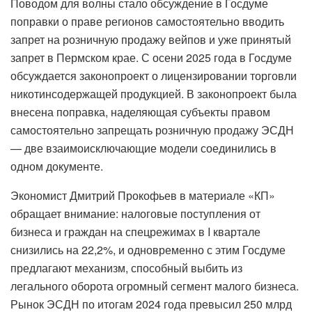
Поводом для волны стало обсуждение в Госдуме
поправки о праве регионов самостоятельно вводить
запрет на розничную продажу вейпов и уже принятый
запрет в Пермском крае. С осени 2025 года в Госдуме
обсуждается законопроект о лицензировании торговли
никотинсодержащей продукцией. В законопроект была
внесена поправка, наделяющая субъекты правом
самостоятельно запрещать розничную продажу ЭСДН
— две взаимоисключающие модели соединились в
одном документе.
Экономист Дмитрий Прокофьев в материале «КП»
обращает внимание: налоговые поступления от
бизнеса и граждан на спецрежимах в I квартале
снизились на 22,2%, и одновременно с этим Госдуме
предлагают механизм, способный выбить из
легального оборота огромный сегмент малого бизнеса.
Рынок ЭСДН по итогам 2024 года превысил 250 млрд