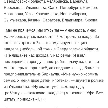
Свердловской области, Челябинска, Барнаула,
Ярославля, Ульяновска, Санкт-Петербурга, Нижнего
Новгорода, Уфы, Красноярска, Новосибирска,
Сыктывкара, Казани, Саратова, Владимира, Кирова.
«Мы не прячемся, мы открыты — у нас касса, у нас
маркировка, у нас паспортный контроль на входе. За
что нас закрывать?» — формулирует позицию
владелец небольшой точки в Свердловской области.
«Не лишайте нас дохода, у нас семьи! Я взял
помещение в аренду, нанял ребят, плачу налоги — а
мне теперь говорят: всё, до свидания», — добавляет
предприниматель из Барнаула. «Мне нужно кормить
семью. У меня двое детей, ипотека», — звучит в ролике
из Ульяновска. «Ну хватит уже всех под одну
гребёнку!» — заключает владелец магазина в Уфе. Все
цитаты приводит «КП».