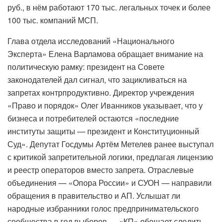
руб., в нём работают 170 тыс. легальных точек и более
100 тыс. компаний МСП.
Глава отдела исследований «Национального
Эксперта» Елена Варламова обращает внимание на
политическую рамку: президент на Совете
законодателей дал сигнал, что зацикливаться на
запретах контрпродуктивно. Директор учреждения
«Право и порядок» Олег Иванников указывает, что у
бизнеса и потребителей остаются «последние
институты защиты — президент и Конституционный
Суд». Депутат Госдумы Артём Метелев ранее выступал
с критикой запретительной логики, предлагая лицензию
и реестр операторов вместо запрета. Отраслевые
объединения — «Опора России» и СУОН — направили
обращения в правительство и АП. Услышат ли
народные избранники голос предпринимательского
сообщества в год выборов — «КП» обещает следить.