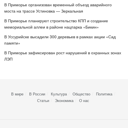
В Приморье организован временный объезд аварийного
моста на трассе Устиновка — Зеркальная
В Приморье планируют строительство КПП и создание
мемориальной аллеи в районе нацпарка «Бикин»
В Уссурийске высадили 300 деревьев в рамках акции «Сад
памяти»
В Приморье зафиксирован рост нарушений в охранных зонах
ЛЭП
В мире
В России
Культура
Общество
Политика
Статьи
Экономика
О нас