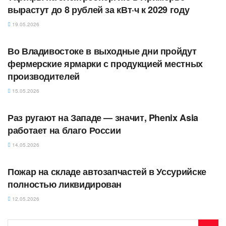
вырастут до 8 рублей за кВт·ч к 2029 году
19.05.2026
АВТОРСКОЕ
Во Владивостоке в выходные дни пройдут
фермерские ярмарки с продукцией местных
производителей
15.05.2026
АВТОРСКОЕ
Раз ругают на Западе — значит, Phenix Asia
работает на благо России
14.05.2026
АВТОРСКОЕ
Пожар на складе автозапчастей в Уссурийске
полностью ликвидирован
12.05.2026