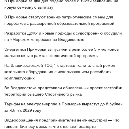
В Приморье за два дня подано более 8 тысяч заявлений на
новую семейную выплату
В Приморье стартуют военно-патриотические смены для
подростков с расширенной образовательной программой
Разработки ДВФУ и новые подходы к судостроению обсудили
на «Морском конгрессе» во Владивостоке
Энергетики Приморья выпустили в реки более 5 миллионов
мальков кеты в рамках экологической программы
На Владивостокской ТЭЦ-1 стартовал капитальный ремонт
котельного оборудования с использованием российских
комплектующих
Во Владивостоке представили обновленный проект застройки
территории бывшего Спортивного рынка
Тарифы на электроэнергию в Приморье вырастут до 8 рублей
за кВт·ч к 2029 году
Видеообращения предпринимателей вейп-индустрии — что
говорят бизнесу с земли, что отвечают эксперты