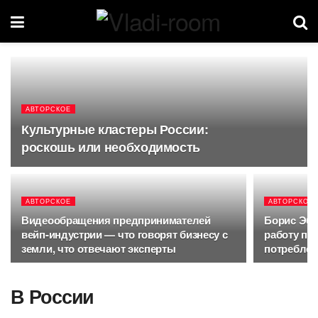
АВТОРСКОЕ
Культурные кластеры России:
роскошь или необходимость
АВТОРСКОЕ
АВТОРСКОЕ
Видеообращения предпринимателей
Борис Эбз
вейп-индустрии — что говорят бизнесу с
работу по
земли, что отвечают эксперты
потреблен
В России