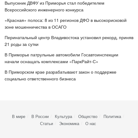
Выпускник ДВФУ из Приморья стал победителем
Всероссийского инженерного конкурса
«Красная» полоса: 8 из 11 регионов ДФО в высокорисковой
зоне мошенничества в ОСАГО
Перинатальный центр Владивостока установил рекорд, приняв
21 роды за сутки
В Приморье патрульные автомобили Госавтоинспекции
начали оснащать комплексами «ПаркРайт-С»
В Приморском крае разрабатывают закон о поддержке
социально ответственного бизнеса
В мире
В России
Культура
Общество
Политика
Статьи
Экономика
О нас