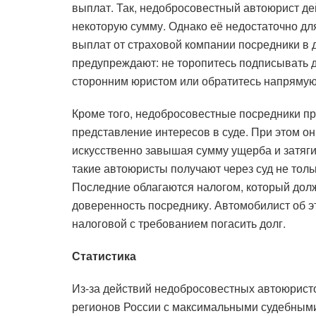
выплат. Так, недобросовестный автоюрист д
некоторую сумму. Однако её недостаточно для
выплат от страховой компании посредники в 
предупреждают: не торопитесь подписывать 
сторонним юристом или обратитесь напрямую
Кроме того, недобросовестные посредники пр
представление интересов в суде. При этом 
искусственно завышая сумму ущерба и затяги
такие автоюристы получают через суд не толь
Последние облагаются налогом, который дол
доверенность посреднику. Автомобилист об э
налоговой с требованием погасить долг.
Статистика
Из-за действий недобросовестных автоюрист
регионов России с максимальными судебными 