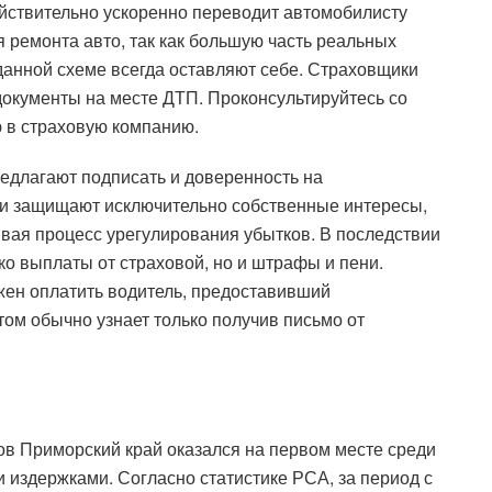
ействительно ускоренно переводит автомобилисту
 ремонта авто, так как большую часть реальных
данной схеме всегда оставляют себе. Страховщики
документы на месте ДТП. Проконсультируйтесь со
 в страховую компанию.
едлагают подписать и доверенность на
они защищают исключительно собственные интересы,
вая процесс урегулирования убытков. В последствии
ко выплаты от страховой, но и штрафы и пени.
жен оплатить водитель, предоставивший
том обычно узнает только получив письмо от
ов Приморский край оказался на первом месте среди
издержками. Согласно статистике РСА, за период с