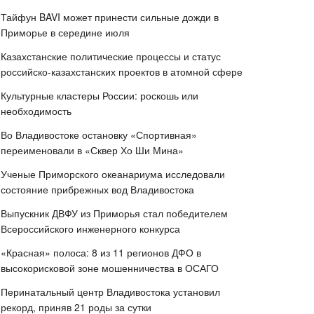
Тайфун BAVI может принести сильные дожди в
Приморье в середине июля
Казахстанские политические процессы и статус
российско-казахстанских проектов в атомной сфере
Культурные кластеры России: роскошь или
необходимость
Во Владивостоке остановку «Спортивная»
переименовали в «Сквер Хо Ши Мина»
Ученые Приморского океанариума исследовали
состояние прибрежных вод Владивостока
Выпускник ДВФУ из Приморья стал победителем
Всероссийского инженерного конкурса
«Красная» полоса: 8 из 11 регионов ДФО в
высокорисковой зоне мошенничества в ОСАГО
Перинатальный центр Владивостока установил
рекорд, приняв 21 роды за сутки