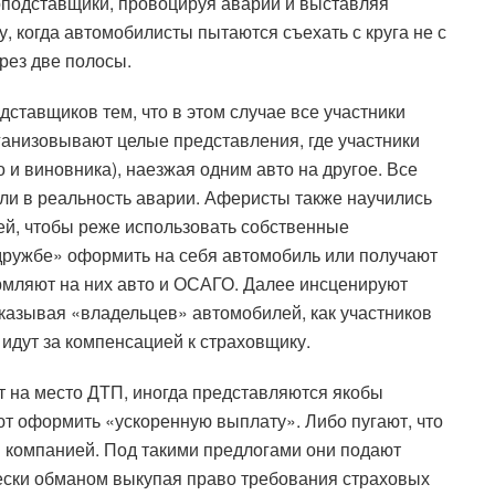
оподставщики, провоцируя аварии и выставляя
, когда автомобилисты пытаются съехать с круга не с
рез две полосы.
дставщиков тем, что в этом случае все участники
ганизовывают целые представления, где участники
и виновника), наезжая одним авто на другое. Все
или в реальность аварии. Аферисты также научились
ей, чтобы реже использовать собственные
 дружбе» оформить на себя автомобиль или получают
мляют на них авто и ОСАГО. Далее инсценируют
казывая «владельцев» автомобилей, как участников
идут за компенсацией к страховщику.
 на место ДТП, иногда представляются якобы
т оформить «ускоренную выплату». Либо пугают, что
й компанией. Под такими предлогами они подают
чески обманом выкупая право требования страховых