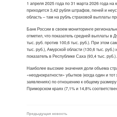
1 апреля 2025 года по 31 марта 2026 года н
приходится 3,42 рубля штрафов, пеней и неус
область – там на рубль страховой выплаты пр
Банк России в своем мониторинге региональ
отметил, что показатель средней выплаты в Д
тыс. руб. против 100,6 тыс. руб.). При этом 
тыс. руб.), Амурской области (130,6 тыс. руб.)
показатель в Республике Саха (93,4 тыс. руб.).
Наиболее высокие значения доли объема стр
«неоднократности» убытков (когда один и тот
заявлениях) по отношению к общему размеру
Приморском краях (7,1% и 14,8% соответствен
Предыдущая новость