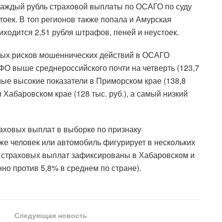
а каждый рубль страховой выплаты по ОСАГО по суду
тоек. В топ регионов также попала и Амурская
иходится 2,51 рубля штрафов, пеней и неустоек.
ных рисков мошеннических действий в ОСАГО
ФО выше среднероссийского почти на четверть (123,7
самые высокие показатели в Приморском крае (138,8
 и Хабаровском крае (128 тыс. руб.), а самый низкий
аховых выплат в выборке по признаку
 же человек или автомобиль фигурирует в нескольких
 страховых выплат зафиксированы в Хабаровском и
но против 5,8% в среднем по стране).
Следующая новость