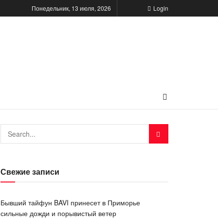
Понедельник, 13 июля, 2026
Login
Свежие записи
Бывший тайфун BAVI принесет в Приморье
сильные дожди и порывистый ветер