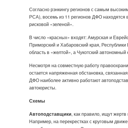
Согласно рэнкингу регионов с самым высоки
РСА), восемь из 11 регионов ДФО находятся в
рисковой «зеленой».
В число «красных» входят: Амурская и Еврей
Приморский и Хабаровский края, Республики 
область в «желтой», а Чукотский автономный 
Несмотря на совместную работу правоохранит
остается напряженная обстановка, связанная
ДФО наиболее активно работают автоподста
автоюристы.
Схемы
Автоподставщики
, как правило, ищут жертв
Например, на перекрестках с круговым движе