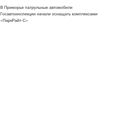
В Приморье патрульные автомобили
Госавтоинспекции начали оснащать комплексами
«ПаркРайт-С»