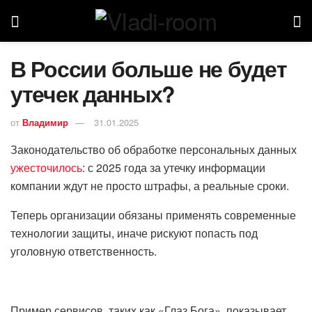
В России больше не будет
утечек данных?
от
Владимир
31.01.2025
Законодательство об обработке персональных данных
ужесточилось
: с 2025 года за утечку информации
компании ждут не просто штрафы, а реальные сроки.
Теперь организации обязаны применять современные
технологии защиты, иначе рискуют попасть под
уголовную ответственность.
Пример сервисов, таких как «Глаз Бога», показывает,