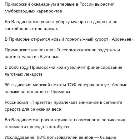
Приморский океанариум впервые в России вырастил
глубоководных карепроктов
Во Владивостоке усилят уборку мусора во дворах и на
контейнерных площадках
В Приморье открылся новый горнолыжный курорт «Арсеньев»
Приморские инспекторы Россельхознадзора задержали
партию тунца из Вьетнама
В 2026 году Приморский край увеличит финансирование
льготных лекарств
55-я дивизия морской пехоты ТОФ совершенствует боевые
навыки на полигоне в Приморье
Российская «Тирзетта» привлекает внимание в сегменте
средств для снижения веса
Во Владивостоке рассматривают возможность повышения
стоимости проезда в автобусах
Исследование: 98% пользователей вейпов — бывшие