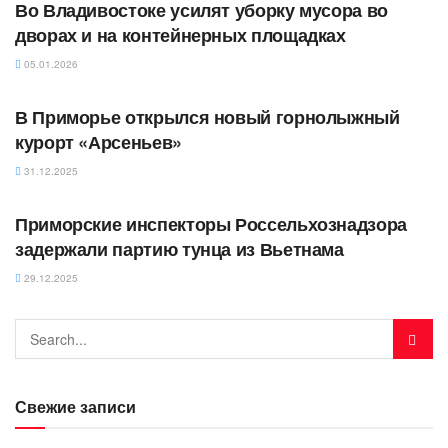
Во Владивостоке усилят уборку мусора во
дворах и на контейнерных площадках
05.01.2026
АВТОРСКОЕ
В Приморье открылся новый горнолыжный
курорт «Арсеньев»
31.12.2025
АВТОРСКОЕ
Приморские инспекторы Россельхознадзора
задержали партию тунца из Вьетнама
29.12.2025
Свежие записи