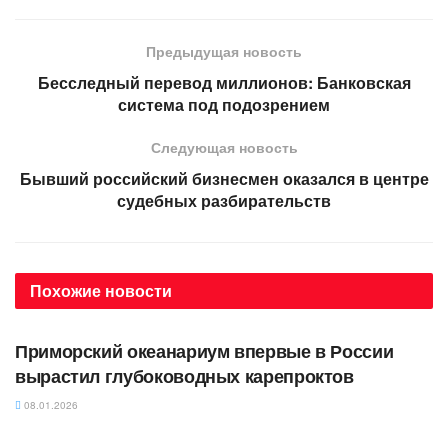
Предыдущая новость
Бесследный перевод миллионов: Банковская
система под подозрением
Следующая новость
Бывший российский бизнесмен оказался в центре
судебных разбирательств
Похожие
новости
АВТОРСКОЕ
Приморский океанариум впервые в России
вырастил глубоководных карепроктов
08.01.2026
АВТОРСКОЕ