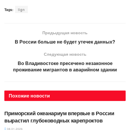
Tags:
lign
Предыдущая новость
В России больше не будет утечек данных?
Следующая новость
Во Владивостоке пресечено незаконное
проживание мигрантов в аварийном здании
Похожие
новости
АВТОРСКОЕ
Приморский океанариум впервые в России
вырастил глубоководных карепроктов
08.01.2026