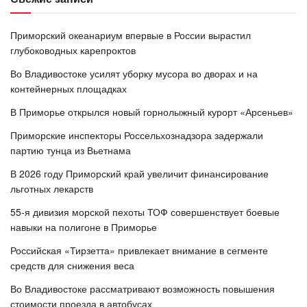
Приморский океанариум впервые в России вырастил
глубоководных карепроктов
Во Владивостоке усилят уборку мусора во дворах и на
контейнерных площадках
В Приморье открылся новый горнолыжный курорт «Арсеньев»
Приморские инспекторы Россельхознадзора задержали
партию тунца из Вьетнама
В 2026 году Приморский край увеличит финансирование
льготных лекарств
55-я дивизия морской пехоты ТОФ совершенствует боевые
навыки на полигоне в Приморье
Российская «Тирзетта» привлекает внимание в сегменте
средств для снижения веса
Во Владивостоке рассматривают возможность повышения
стоимости проезда в автобусах