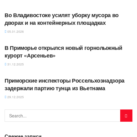
АВТОРСКОЕ
Во Владивостоке усилят уборку мусора во
дворах и на контейнерных площадках
05.01.2026
АВТОРСКОЕ
В Приморье открылся новый горнолыжный
курорт «Арсеньев»
31.12.2025
АВТОРСКОЕ
Приморские инспекторы Россельхознадзора
задержали партию тунца из Вьетнама
29.12.2025
Свежие записи