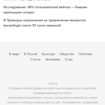
Исследование: 98% пользователей вейпов — бывшие
курильщики сигарет
В Приморье ограничения на привлечение мигрантов
высвободят около 50 тысяч вакансий
В мире
В России
Культура
Общество
Политика
Статьи
Экономика
О нас
© 2014
Отправляя любую форму на сайте, вы соглашаетесь с политикой
конфиденциальности сайта.
Копирование разрешено, только с установкой активной( без тегов
noindex и nofollow) гиперссылки на сайт. Ознакомьтесь с правилами