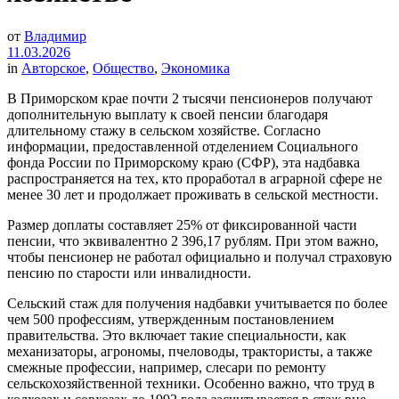
от
Владимир
11.03.2026
in
Авторское
,
Общество
,
Экономика
В Приморском крае почти 2 тысячи пенсионеров получают
дополнительную выплату к своей пенсии благодаря
длительному стажу в сельском хозяйстве. Согласно
информации, предоставленной отделением Социального
фонда России по Приморскому краю (СФР), эта надбавка
распространяется на тех, кто проработал в аграрной сфере не
менее 30 лет и продолжает проживать в сельской местности.
Размер доплаты составляет 25% от фиксированной части
пенсии, что эквивалентно 2 396,17 рублям. При этом важно,
чтобы пенсионер не работал официально и получал страховую
пенсию по старости или инвалидности.
Сельский стаж для получения надбавки учитывается по более
чем 500 профессиям, утвержденным постановлением
правительства. Это включает такие специальности, как
механизаторы, агрономы, пчеловоды, трактористы, а также
смежные профессии, например, слесари по ремонту
сельскохозяйственной техники. Особенно важно, что труд в