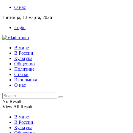
О нас
Пятница, 13 марта, 2026
Login
В мире
В России
Культура
Общество
Политика
Статьи
Экономика
О нас
No Result
View All Result
В мире
В России
Культура
Общество