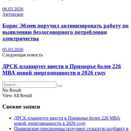
06.03.2026
Авторское
Борис Эбзеев поручил активизировать работу по
выявлению бездоговорного потребления
электричества
05.03.2026
Следующая новость
ДРСК планирует ввести в Приморье более 226
МВА новой энергомощности в 2026 году
No Result
View All Result
Свежие записи
ДРСК планирует ввести в Приморье более 226 МВА
новой энергомощности в 2026 году
Приморские пенсионеры получают сельскую надбавку к