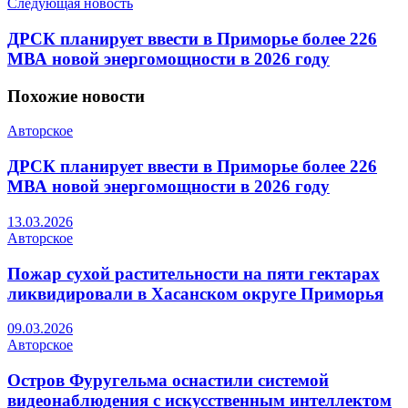
Следующая новость
ДРСК планирует ввести в Приморье более 226
МВА новой энергомощности в 2026 году
Похожие
новости
Авторское
ДРСК планирует ввести в Приморье более 226
МВА новой энергомощности в 2026 году
13.03.2026
Авторское
Пожар сухой растительности на пяти гектарах
ликвидировали в Хасанском округе Приморья
09.03.2026
Авторское
Остров Фуругельма оснастили системой
видеонаблюдения с искусственным интеллектом