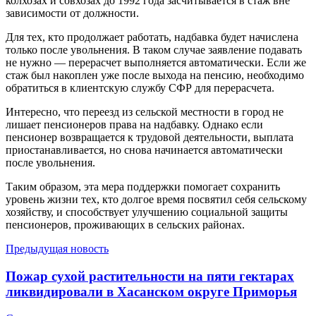
колхозах и совхозах до 1992 года засчитывается в стаж вне
зависимости от должности.
Для тех, кто продолжает работать, надбавка будет начислена
только после увольнения. В таком случае заявление подавать
не нужно — перерасчет выполняется автоматически. Если же
стаж был накоплен уже после выхода на пенсию, необходимо
обратиться в клиентскую службу СФР для перерасчета.
Интересно, что переезд из сельской местности в город не
лишает пенсионеров права на надбавку. Однако если
пенсионер возвращается к трудовой деятельности, выплата
приостанавливается, но снова начинается автоматически
после увольнения.
Таким образом, эта мера поддержки помогает сохранить
уровень жизни тех, кто долгое время посвятил себя сельскому
хозяйству, и способствует улучшению социальной защиты
пенсионеров, проживающих в сельских районах.
Предыдущая новость
Пожар сухой растительности на пяти гектарах
ликвидировали в Хасанском округе Приморья