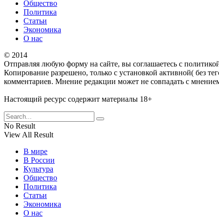
Общество
Политика
Статьи
Экономика
О нас
© 2014
Отправляя любую форму на сайте, вы соглашаетесь с политико
Копирование разрешено, только с установкой активной( без тег
комментариев. Мнение редакции может не совпадать с мнением
Настоящий ресурс содержит материалы 18+
No Result
View All Result
В мире
В России
Культура
Общество
Политика
Статьи
Экономика
О нас