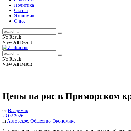
Политика
Статьи
Экономика
О нас
No Result
View All Result
No Result
View All Result
Цены на рис в Приморском кра
от
Владимир
23.02.2026
in
Авторское
,
Общество
,
Экономика
За последние десять лет стоимость риса - одного из наиболее