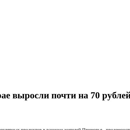
е выросли почти на 70 рублей 
 популярных продуктов в рационе жителей Приморья - продемонс