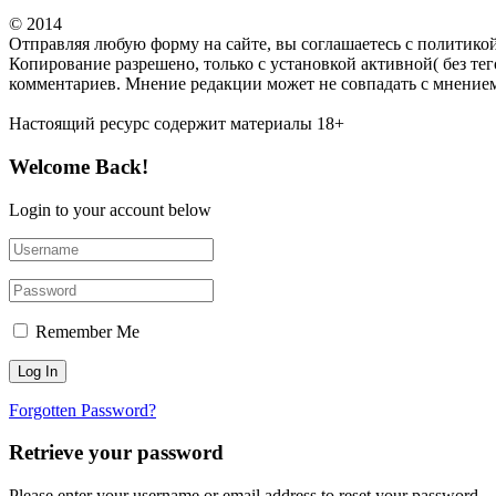
© 2014
Отправляя любую форму на сайте, вы соглашаетесь с политико
Копирование разрешено, только с установкой активной( без тег
комментариев. Мнение редакции может не совпадать с мнением
Настоящий ресурс содержит материалы 18+
Welcome Back!
Login to your account below
Remember Me
Forgotten Password?
Retrieve your password
Please enter your username or email address to reset your password.