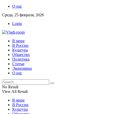
О нас
Среда, 25 февраля, 2026
Login
В мире
В России
Культура
Общество
Политика
Статьи
Экономика
О нас
No Result
View All Result
В мире
В России
Культура
Общество