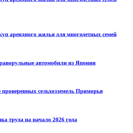
куп арендного жилья для многодетных семей
праворульные автомобили из Японии
е проверенных сельхозземель Приморья
ка труда на начало 2026 года