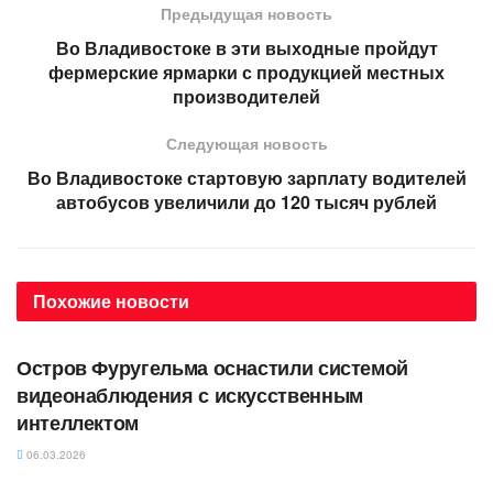
Предыдущая новость
Во Владивостоке в эти выходные пройдут
фермерские ярмарки с продукцией местных
производителей
Следующая новость
Во Владивостоке стартовую зарплату водителей
автобусов увеличили до 120 тысяч рублей
Похожие
новости
АВТОРСКОЕ
Остров Фуругельма оснастили системой
видеонаблюдения с искусственным
интеллектом
06.03.2026
АВТОРСКОЕ