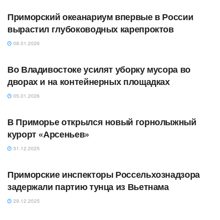
Приморский океанариум впервые в России
вырастил глубоководных карепроктов
08.01.2026
АВТОРСКОЕ
Во Владивостоке усилят уборку мусора во
дворах и на контейнерных площадках
05.01.2026
АВТОРСКОЕ
В Приморье открылся новый горнолыжный
курорт «Арсеньев»
31.12.2025
АВТОРСКОЕ
Приморские инспекторы Россельхознадзора
задержали партию тунца из Вьетнама
29.12.2025