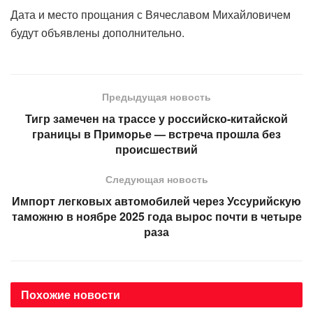
Дата и место прощания с Вячеславом Михайловичем
будут объявлены дополнительно.
Предыдущая новость
Тигр замечен на трассе у российско-китайской
границы в Приморье — встреча прошла без
происшествий
Следующая новость
Импорт легковых автомобилей через Уссурийскую
таможню в ноябре 2025 года вырос почти в четыре
раза
Похожие
новости
АВТОРСКОЕ