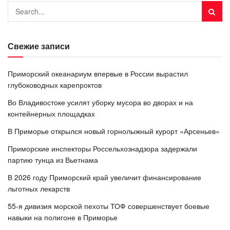
Свежие записи
Приморский океанариум впервые в России вырастил
глубоководных карепроктов
Во Владивостоке усилят уборку мусора во дворах и на
контейнерных площадках
В Приморье открылся новый горнолыжный курорт «Арсеньев»
Приморские инспекторы Россельхознадзора задержали
партию тунца из Вьетнама
В 2026 году Приморский край увеличит финансирование
льготных лекарств
55-я дивизия морской пехоты ТОФ совершенствует боевые
навыки на полигоне в Приморье