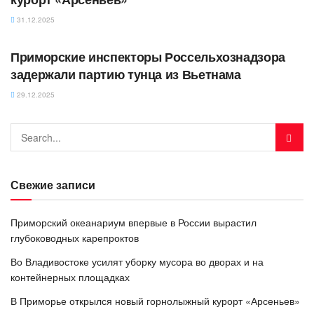
31.12.2025
АВТОРСКОЕ
Приморские инспекторы Россельхознадзора
задержали партию тунца из Вьетнама
29.12.2025
Свежие записи
Приморский океанариум впервые в России вырастил
глубоководных карепроктов
Во Владивостоке усилят уборку мусора во дворах и на
контейнерных площадках
В Приморье открылся новый горнолыжный курорт «Арсеньев»