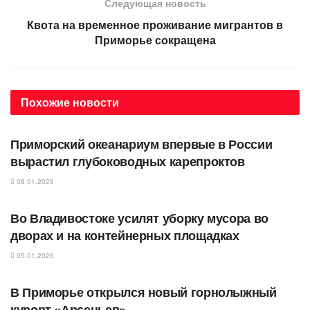
Следующая новость
Квота на временное проживание мигрантов в
Приморье сокращена
Похожие
новости
АВТОРСКОЕ
Приморский океанариум впервые в России
вырастил глубоководных карепроктов
08.01.2026
АВТОРСКОЕ
Во Владивостоке усилят уборку мусора во
дворах и на контейнерных площадках
05.01.2026
АВТОРСКОЕ
В Приморье открылся новый горнолыжный
курорт «Арсеньев»