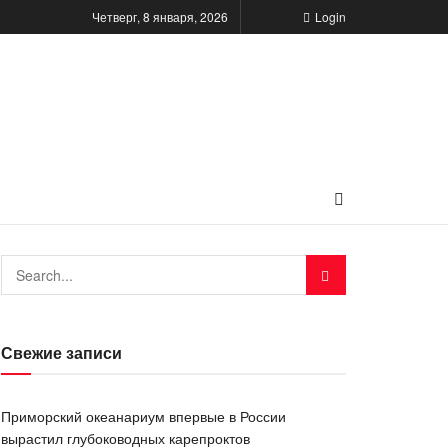
Четверг, 8 января, 2026
Login
Свежие записи
Приморский океанариум впервые в России
вырастил глубоководных карепроктов