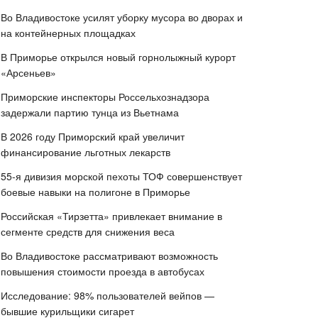
Во Владивостоке усилят уборку мусора во дворах и
на контейнерных площадках
В Приморье открылся новый горнолыжный курорт
«Арсеньев»
Приморские инспекторы Россельхознадзора
задержали партию тунца из Вьетнама
В 2026 году Приморский край увеличит
финансирование льготных лекарств
55-я дивизия морской пехоты ТОФ совершенствует
боевые навыки на полигоне в Приморье
Российская «Тирзетта» привлекает внимание в
сегменте средств для снижения веса
Во Владивостоке рассматривают возможность
повышения стоимости проезда в автобусах
Исследование: 98% пользователей вейпов —
бывшие курильщики сигарет