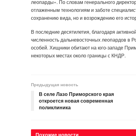
леопарды». По словам генерального директор
отлаженным технологиям и заботе специалис
сохранению вида, но и возрождению его исто
В последние десятилетия, благодаря активно
численность дальневосточных леопардов в Р
особей. Хищники обитают на юго-западе Прим
некоторых местах около границы с КНДР.
Предыдущая новость
В селе Лазо Приморского края
откроется новая современная
поликлиника
Похожие
новости