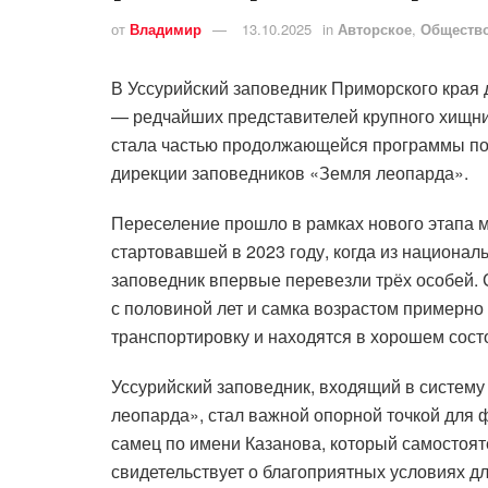
от
Владимир
13.10.2025
in
Авторское
,
Обществ
В Уссурийский заповедник Приморского края
— редчайших представителей крупного хищник
стала частью продолжающейся программы по
дирекции заповедников «Земля леопарда».
Переселение прошло в рамках нового этапа 
стартовавшей в 2023 году, когда из национал
заповедник впервые перевезли трёх особей.
с половиной лет и самка возрастом примерно
транспортировку и находятся в хорошем сост
Уссурийский заповедник, входящий в систем
леопарда», стал важной опорной точкой для 
самец по имени Казанова, который самостоят
свидетельствует о благоприятных условиях д