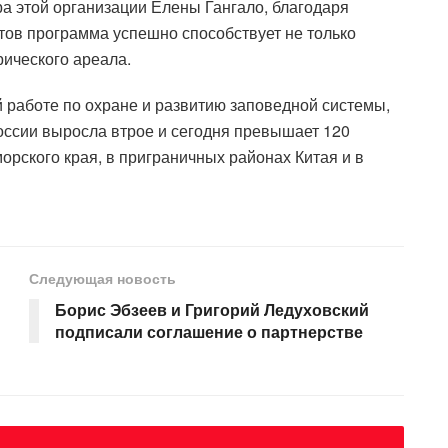
а этой организации Елены Гангало, благодаря
тов программа успешно способствует не только
рического ареала.
й работе по охране и развитию заповедной системы,
оссии выросла втрое и сегодня превышает 120
орского края, в приграничных районах Китая и в
Следующая новость
Борис Эбзеев и Григорий Ледуховский
подписали соглашение о партнерстве