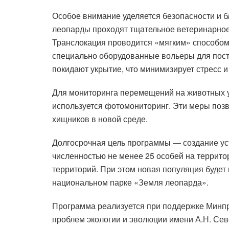
Особое внимание уделяется безопасности и 
леопарды проходят тщательное ветеринарное 
Транслокация проводится «мягким» способо
специально оборудованные вольеры для пост
покидают укрытие, что минимизирует стресс 
Для мониторинга перемещений на животных у
используется фотомониторинг. Эти меры поз
хищников в новой среде.
Долгосрочная цель программы — создание ус
численностью не менее 25 особей на террито
территорий. При этом новая популяция будет
национальном парке «Земля леопарда».
Программа реализуется при поддержке Минп
проблем экологии и эволюции имени А.Н. Се