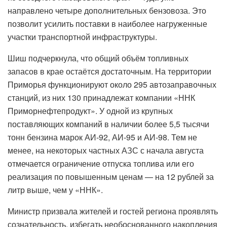
направлено четыре дополнительных бензовоза. Это
позволит усилить поставки в наиболее нагруженные
участки транспортной инфраструктуры.
Шиш подчеркнула, что общий объём топливных
запасов в крае остаётся достаточным. На территории
Приморья функционируют около 295 автозаправочных
станций, из них 130 принадлежат компании «ННК
Приморнефтепродукт». У одной из крупных
поставляющих компаний в наличии более 5,5 тысячи
тонн бензина марок АИ-92, АИ-95 и АИ-98. Тем не
менее, на некоторых частных АЗС с начала августа
отмечается ограничение отпуска топлива или его
реализация по повышенным ценам — на 12 рублей за
литр выше, чем у «ННК».
Министр призвала жителей и гостей региона проявлять
сознательность, избегать необоснованного накопления