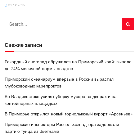
31.12.2025
Свежие записи
Рекордный снегопад обрушился на Приморский край: выпало
до 74% месячной нормы осадков
Приморский океанариум впервые в России вырастил
глубоководных карепроктов
Во Владивостоке усилят уборку мусора во дворах и на
контейнерных площадках
В Приморье открылся новый горнолыжный курорт «Арсеньев»
Приморские инспекторы Россельхознадзора задержали
партию тунца из Вьетнама