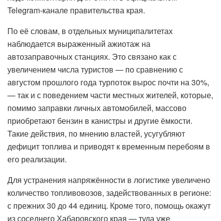
Telegram-канале правительства края.
По её словам, в отдельных муниципалитетах
наблюдается выраженный ажиотаж на
автозаправочных станциях. Это связано как с
увеличением числа туристов — по сравнению с
августом прошлого года турпоток вырос почти на 30%,
— так и с поведением части местных жителей, которые,
помимо заправки личных автомобилей, массово
приобретают бензин в канистры и другие ёмкости.
Такие действия, по мнению властей, усугубляют
дефицит топлива и приводят к временным перебоям в
его реализации.
Для устранения напряжённости в логистике увеличено
количество топливовозов, задействованных в регионе:
с прежних 30 до 44 единиц. Кроме того, помощь окажут
из соседнего Хабаровского края — туда уже