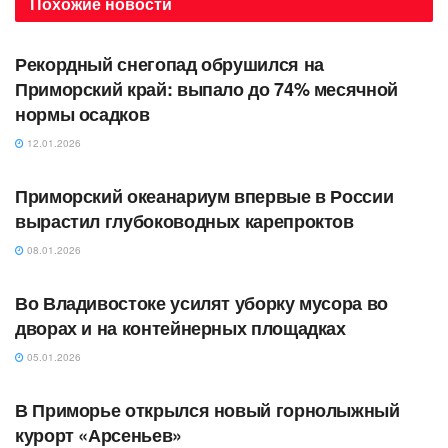
Похожие
новости
АВТОРСКОЕ
Рекордный снегопад обрушился на
Приморский край: выпало до 74% месячной
нормы осадков
12.01.2026
АВТОРСКОЕ
Приморский океанариум впервые в России
вырастил глубоководных карепроктов
08.01.2026
АВТОРСКОЕ
Во Владивостоке усилят уборку мусора во
дворах и на контейнерных площадках
05.01.2026
АВТОРСКОЕ
В Приморье открылся новый горнолыжный
курорт «Арсеньев»