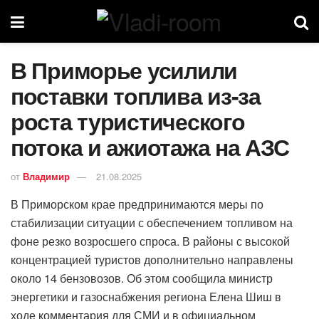
В Приморье усилили
поставки топлива из-за
роста туристического
потока и ажиотажа на АЗС
от
Владимир
21.08.2025
В Приморском крае предпринимаются меры по
стабилизации ситуации с обеспечением топливом на
фоне резко возросшего спроса. В районы с высокой
концентрацией туристов дополнительно направлены
около 14 бензовозов. Об этом сообщила министр
энергетики и газоснабжения региона Елена Шиш в
ходе комментария для СМИ и в официальном