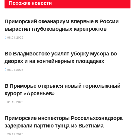
Похожие
новости
АВТОРСКОЕ
Приморский океанариум впервые в России
вырастил глубоководных карепроктов
08.01.2026
АВТОРСКОЕ
Во Владивостоке усилят уборку мусора во
дворах и на контейнерных площадках
05.01.2026
АВТОРСКОЕ
В Приморье открылся новый горнолыжный
курорт «Арсеньев»
31.12.2025
АВТОРСКОЕ
Приморские инспекторы Россельхознадзора
задержали партию тунца из Вьетнама
29.12.2025