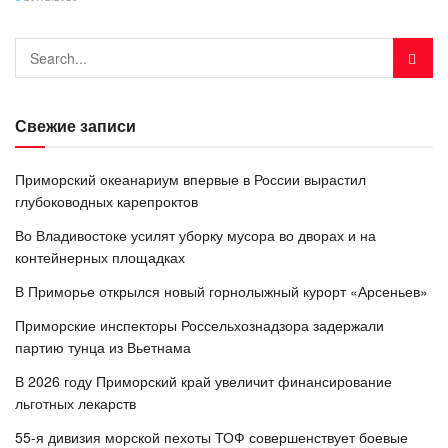
Свежие записи
Приморский океанариум впервые в России вырастил
глубоководных карепроктов
Во Владивостоке усилят уборку мусора во дворах и на
контейнерных площадках
В Приморье открылся новый горнолыжный курорт «Арсеньев»
Приморские инспекторы Россельхознадзора задержали
партию тунца из Вьетнама
В 2026 году Приморский край увеличит финансирование
льготных лекарств
55-я дивизия морской пехоты ТОФ совершенствует боевые