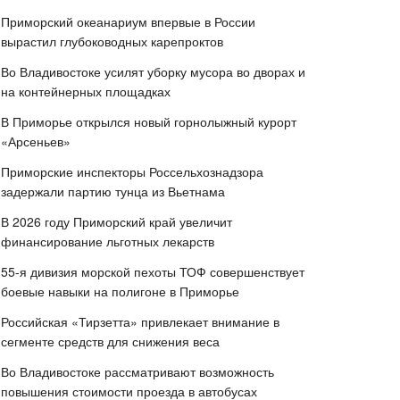
Приморский океанариум впервые в России
вырастил глубоководных карепроктов
Во Владивостоке усилят уборку мусора во дворах и
на контейнерных площадках
В Приморье открылся новый горнолыжный курорт
«Арсеньев»
Приморские инспекторы Россельхознадзора
задержали партию тунца из Вьетнама
В 2026 году Приморский край увеличит
финансирование льготных лекарств
55-я дивизия морской пехоты ТОФ совершенствует
боевые навыки на полигоне в Приморье
Российская «Тирзетта» привлекает внимание в
сегменте средств для снижения веса
Во Владивостоке рассматривают возможность
повышения стоимости проезда в автобусах