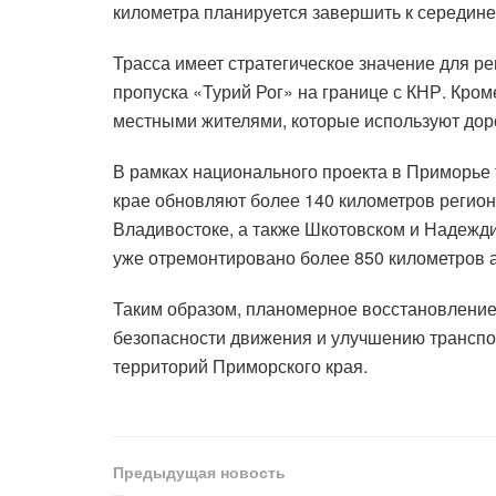
километра планируется завершить к середине 
Трасса имеет стратегическое значение для ре
пропуска «Турий Рог» на границе с КНР. Кроме
местными жителями, которые используют доро
В рамках национального проекта в Приморье
крае обновляют более 140 километров регион
Владивостоке, а также Шкотовском и Надежди
уже отремонтировано более 850 километров а
Таким образом, планомерное восстановлени
безопасности движения и улучшению транспо
территорий Приморского края.
Предыдущая новость