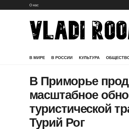
О нас
В МИРЕ
В РОССИИ
КУЛЬТУРА
ОБЩЕСТВ
В Приморье прод
масштабное обно
туристической т
Турий Рог