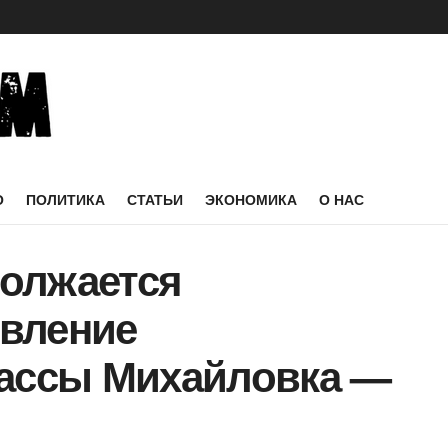
О
ПОЛИТИКА
СТАТЬИ
ЭКОНОМИКА
О НАС
олжается
вление
рассы Михайловка —