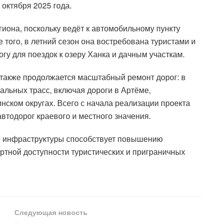
октября 2025 года.
гиона, поскольку ведёт к автомобильному пункту
 того, в летний сезон она востребована туристами и
гу для поездок к озеру Ханка и дачным участкам.
 также продолжается масштабный ремонт дорог: в
альных трасс, включая дороги в Артёме,
нском округах. Всего с начала реализации проекта
втодорог краевого и местного значения.
е инфраструктуры способствует повышению
ртной доступности туристических и приграничных
Следующая новость