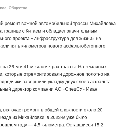
кое
,
Общество
ый ремонт важной автомобильной трассы Михайловка
на границе с Китаем и обладает значительным
ьного проекта «Инфраструктура для жизни» на
ожили пять километров нового асфальтобетонного
на 36-м и 41-м километрах трассы. На земляных
ки, которые отремонтировали дорожное полотно на
подрядчики завершили укладку двух слоев асфальта
альный директор компании АО «СпецСУ» Иван
а, включает ремонт в общей сложности около 20
ыезда из Михайловки, в 2023-м уже было
рошлом году — 4,5 километра. Оставшиеся 15,2