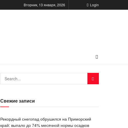
Вторник, 13 января, 2026
Login
Свежие записи
Рекордный снегопад обрушился на Приморский
край: выпало до 74% месячной нормы осадков