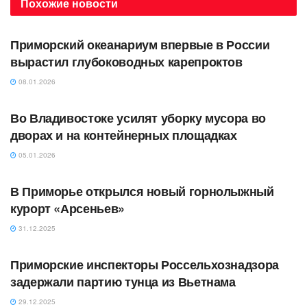
Похожие
новости
АВТОРСКОЕ
Приморский океанариум впервые в России
вырастил глубоководных карепроктов
08.01.2026
АВТОРСКОЕ
Во Владивостоке усилят уборку мусора во
дворах и на контейнерных площадках
05.01.2026
АВТОРСКОЕ
В Приморье открылся новый горнолыжный
курорт «Арсеньев»
31.12.2025
АВТОРСКОЕ
Приморские инспекторы Россельхознадзора
задержали партию тунца из Вьетнама
29.12.2025