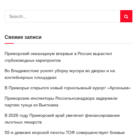
Свежие записи
Приморский океанариум впервые в России вырастил
глубоководных карепроктов
Во Владивостоке усилят уборку мусора во дворах и на
контейнерных площадках
В Приморье открылся новый горнолыжный курорт «Арсеньев»
Приморские инспекторы Россельхознадзора задержали
партию тунца из Вьетнама
В 2026 году Приморский край увеличит финансирование
льготных лекарств
55-я дивизия морской пехоты ТОФ совершенствует боевые