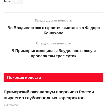
Tags:
lign
Предыдущая новость
Во Владивостоке откроется выставка о Федоре
Конюхове
Следующая новость
В Приморье женщина заблудилась в лесу и
провела там трое суток
Похожие
новости
АВТОРСКОЕ
Приморский океанариум впервые в России
вырастил глубоководных карепроктов
08.01.2026