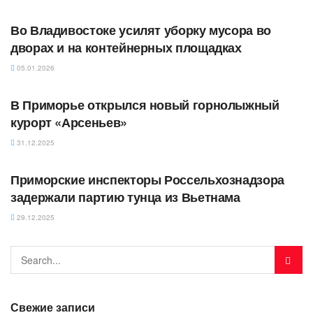
АВТОРСКОЕ
Во Владивостоке усилят уборку мусора во
дворах и на контейнерных площадках
05.01.2026
АВТОРСКОЕ
В Приморье открылся новый горнолыжный
курорт «Арсеньев»
31.12.2025
АВТОРСКОЕ
Приморские инспекторы Россельхознадзора
задержали партию тунца из Вьетнама
29.12.2025
Свежие записи