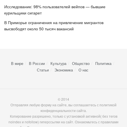
Исследование: 98% пользователей вейпов — бывшие
курильщики сигарет
В Приморье ограничения на привлечение мигрантов
высвободят около 50 тысяч вакансий
В мире
В России
Культура
Общество
Политика
Статьи
Экономика
О нас
© 2014
Отправляя любую форму на сайте, вы соглашаетесь с политикой
конфиденциальности сайта.
Копирование разрешено, только с установкой активной( без тегов
noindex и nofollow) гиперссылки на сайт. Ознакомьтесь с правилами