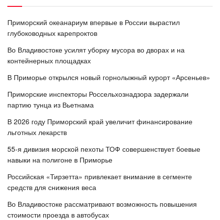
Приморский океанариум впервые в России вырастил
глубоководных карепроктов
Во Владивостоке усилят уборку мусора во дворах и на
контейнерных площадках
В Приморье открылся новый горнолыжный курорт «Арсеньев»
Приморские инспекторы Россельхознадзора задержали
партию тунца из Вьетнама
В 2026 году Приморский край увеличит финансирование
льготных лекарств
55-я дивизия морской пехоты ТОФ совершенствует боевые
навыки на полигоне в Приморье
Российская «Тирзетта» привлекает внимание в сегменте
средств для снижения веса
Во Владивостоке рассматривают возможность повышения
стоимости проезда в автобусах