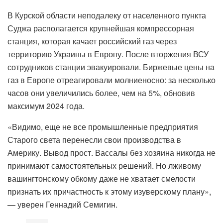
В Курской области неподалеку от населенного пункта
Суджа располагается крупнейшая компрессорная
станция, которая качает российский газ через
территорию Украины в Европу. После вторжения ВСУ
сотрудников станции эвакуировали. Биржевые цены на
газ в Европе отреагировали молниеносно: за несколько
часов они увеличились более, чем на 5%, обновив
максимум 2024 года.
«Видимо, еще не все промышленные предприятия
Старого света перенесли свои производства в
Америку. Вывод прост. Вассалы без хозяина никогда не
принимают самостоятельных решений. Но лживому
вашингтонскому обкому даже не хватает смелости
признать их причастность к этому изуверскому плану»,
— уверен Геннадий Семигин.