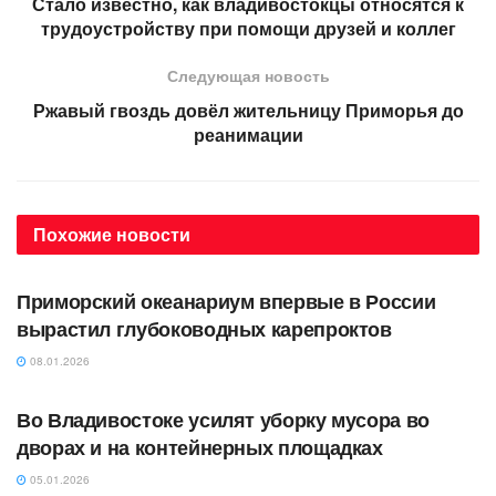
Стало известно, как владивостокцы относятся к
трудоустройству при помощи друзей и коллег
Следующая новость
Ржавый гвоздь довёл жительницу Приморья до
реанимации
Похожие
новости
АВТОРСКОЕ
Приморский океанариум впервые в России
вырастил глубоководных карепроктов
08.01.2026
АВТОРСКОЕ
Во Владивостоке усилят уборку мусора во
дворах и на контейнерных площадках
05.01.2026
АВТОРСКОЕ