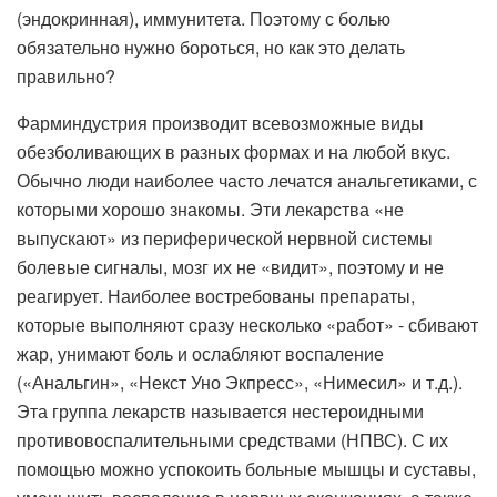
(эндокринная), иммунитета. Поэтому с болью
обязательно нужно бороться, но как это делать
правильно?
Фарминдустрия производит всевозможные виды
обезболивающих в разных формах и на любой вкус.
Обычно люди наиболее часто лечатся анальгетиками, с
которыми хорошо знакомы. Эти лекарства «не
выпускают» из периферической нервной системы
болевые сигналы, мозг их не «видит», поэтому и не
реагирует. Наиболее востребованы препараты,
которые выполняют сразу несколько «работ» - сбивают
жар, унимают боль и ослабляют воспаление
(«Анальгин», «Некст Уно Экпресс», «Нимесил» и т.д.).
Эта группа лекарств называется нестероидными
противовоспалительными средствами (НПВС). С их
помощью можно успокоить больные мышцы и суставы,