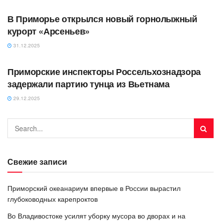
В Приморье открылся новый горнолыжный
курорт «Арсеньев»
31.12.2025
АВТОРСКОЕ
Приморские инспекторы Россельхознадзора
задержали партию тунца из Вьетнама
29.12.2025
Свежие записи
Приморский океанариум впервые в России вырастил
глубоководных карепроктов
Во Владивостоке усилят уборку мусора во дворах и на