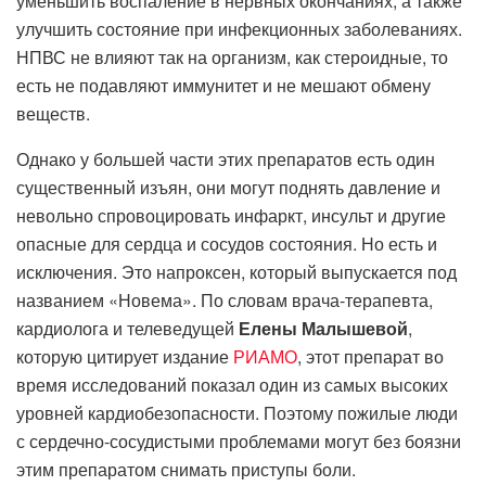
уменьшить воспаление в нервных окончаниях, а также
улучшить состояние при инфекционных заболеваниях.
НПВС не влияют так на организм, как стероидные, то
есть не подавляют иммунитет и не мешают обмену
веществ.
Однако у большей части этих препаратов есть один
существенный изъян, они могут поднять давление и
невольно спровоцировать инфаркт, инсульт и другие
опасные для сердца и сосудов состояния. Но есть и
исключения. Это напроксен, который выпускается под
названием «Новема». По словам врача-терапевта,
кардиолога и телеведущей
Елены Малышевой
,
которую цитирует издание
РИАМО
, этот препарат во
время исследований показал один из самых высоких
уровней кардиобезопасности. Поэтому пожилые люди
с сердечно-сосудистыми проблемами могут без боязни
этим препаратом снимать приступы боли.