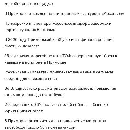
контейнерных площадках
В Приморье открылся новый горнолыжный курорт «Арсеньев»
Приморские инспекторы Россельхознадзора задержали
партию тунца из Вьетнама
В 2026 году Приморский край увеличит финансирование
льготных лекарств
55-я дивизия морской пехоты ТОФ совершенствует боевые
навыки на полигоне в Приморье
Российская «Тирзетта» привлекает внимание в сегменте
средств для снижения веса
Во Владивостоке рассматривают возможность повышения
стоимости проезда в автобусах
Исследование: 98% пользователей вейпов — бывшие
курильщики сигарет
В Приморье ограничения на привлечение мигрантов
высвободят около 50 тысяч вакансий