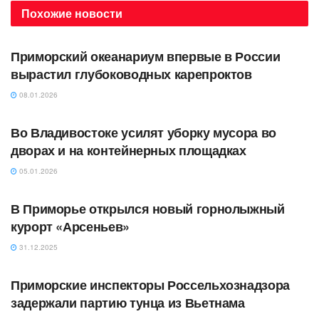
Похожие
новости
АВТОРСКОЕ
Приморский океанариум впервые в России
вырастил глубоководных карепроктов
08.01.2026
АВТОРСКОЕ
Во Владивостоке усилят уборку мусора во
дворах и на контейнерных площадках
05.01.2026
АВТОРСКОЕ
В Приморье открылся новый горнолыжный
курорт «Арсеньев»
31.12.2025
АВТОРСКОЕ
Приморские инспекторы Россельхознадзора
задержали партию тунца из Вьетнама