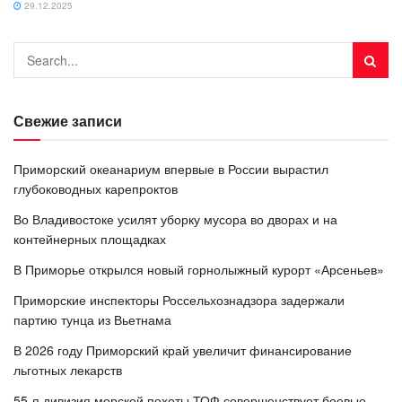
29.12.2025
Свежие записи
Приморский океанариум впервые в России вырастил
глубоководных карепроктов
Во Владивостоке усилят уборку мусора во дворах и на
контейнерных площадках
В Приморье открылся новый горнолыжный курорт «Арсеньев»
Приморские инспекторы Россельхознадзора задержали
партию тунца из Вьетнама
В 2026 году Приморский край увеличит финансирование
льготных лекарств
55-я дивизия морской пехоты ТОФ совершенствует боевые