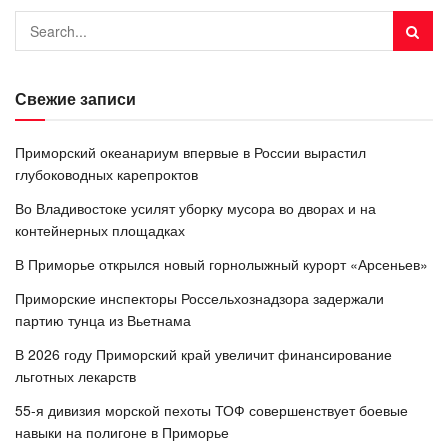
Свежие записи
Приморский океанариум впервые в России вырастил
глубоководных карепроктов
Во Владивостоке усилят уборку мусора во дворах и на
контейнерных площадках
В Приморье открылся новый горнолыжный курорт «Арсеньев»
Приморские инспекторы Россельхознадзора задержали
партию тунца из Вьетнама
В 2026 году Приморский край увеличит финансирование
льготных лекарств
55-я дивизия морской пехоты ТОФ совершенствует боевые
навыки на полигоне в Приморье