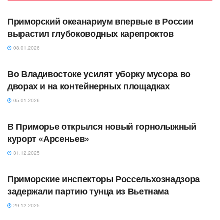
АВТОРСКОЕ
Приморский океанариум впервые в России
вырастил глубоководных карепроктов
08.01.2026
АВТОРСКОЕ
Во Владивостоке усилят уборку мусора во
дворах и на контейнерных площадках
05.01.2026
АВТОРСКОЕ
В Приморье открылся новый горнолыжный
курорт «Арсеньев»
31.12.2025
АВТОРСКОЕ
Приморские инспекторы Россельхознадзора
задержали партию тунца из Вьетнама
29.12.2025