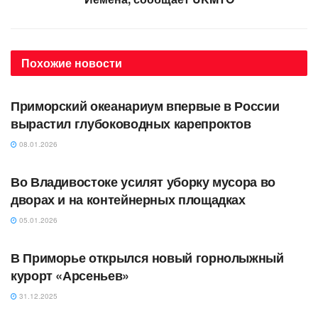
Похожие
новости
АВТОРСКОЕ
Приморский океанариум впервые в России
вырастил глубоководных карепроктов
08.01.2026
АВТОРСКОЕ
Во Владивостоке усилят уборку мусора во
дворах и на контейнерных площадках
05.01.2026
АВТОРСКОЕ
В Приморье открылся новый горнолыжный
курорт «Арсеньев»
31.12.2025
АВТОРСКОЕ