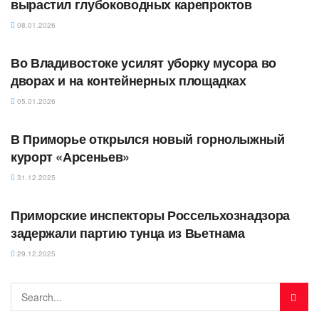
вырастил глубоководных карепроктов
08.01.2026
АВТОРСКОЕ
Во Владивостоке усилят уборку мусора во
дворах и на контейнерных площадках
05.01.2026
АВТОРСКОЕ
В Приморье открылся новый горнолыжный
курорт «Арсеньев»
31.12.2025
АВТОРСКОЕ
Приморские инспекторы Россельхознадзора
задержали партию тунца из Вьетнама
29.12.2025