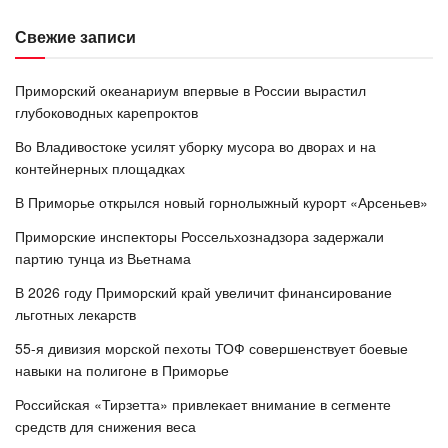
Свежие записи
Приморский океанариум впервые в России вырастил
глубоководных карепроктов
Во Владивостоке усилят уборку мусора во дворах и на
контейнерных площадках
В Приморье открылся новый горнолыжный курорт «Арсеньев»
Приморские инспекторы Россельхознадзора задержали
партию тунца из Вьетнама
В 2026 году Приморский край увеличит финансирование
льготных лекарств
55-я дивизия морской пехоты ТОФ совершенствует боевые
навыки на полигоне в Приморье
Российская «Тирзетта» привлекает внимание в сегменте
средств для снижения веса