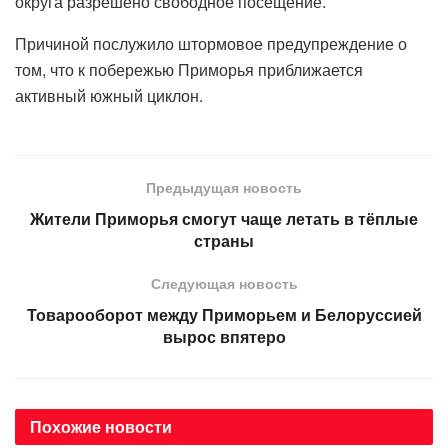
округа разрешено свободное посещение.
Причиной послужило штормовое предупреждение о
том, что к побережью Приморья приближается
активный южный циклон.
Предыдущая новость
Жители Приморья смогут чаще летать в тёплые
страны
Следующая новость
Товарооборот между Приморьем и Белоруссией
вырос впятеро
Похожие
новости
АВТОРСКОЕ