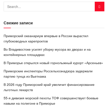
Свежие записи
Приморский океанариум впервые в России вырастил
глубоководных карепроктов
Во Владивостоке усилят уборку мусора во дворах и на
контейнерных площадках
В Приморье открылся новый горнолыжный курорт «Арсеньев»
Приморские инспекторы Россельхознадзора задержали
партию тунца из Вьетнама
В 2026 году Приморский край увеличит финансирование
льготных лекарств
55-я дивизия морской пехоты ТОФ совершенствует боевые
навыки на полигоне в Приморье