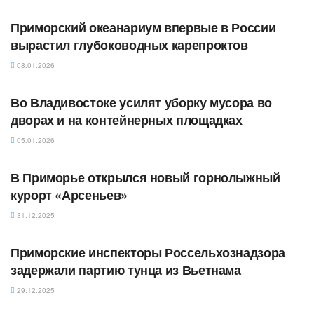
Приморский океанариум впервые в России
вырастил глубоководных карепроктов
08.01.2026
АВТОРСКОЕ
Во Владивостоке усилят уборку мусора во
дворах и на контейнерных площадках
05.01.2026
АВТОРСКОЕ
В Приморье открылся новый горнолыжный
курорт «Арсеньев»
31.12.2025
АВТОРСКОЕ
Приморские инспекторы Россельхознадзора
задержали партию тунца из Вьетнама
29.12.2025