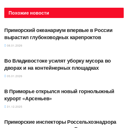
Похожие
новости
АВТОРСКОЕ
Приморский океанариум впервые в России
вырастил глубоководных карепроктов
08.01.2026
АВТОРСКОЕ
Во Владивостоке усилят уборку мусора во
дворах и на контейнерных площадках
05.01.2026
АВТОРСКОЕ
В Приморье открылся новый горнолыжный
курорт «Арсеньев»
31.12.2025
АВТОРСКОЕ
Приморские инспекторы Россельхознадзора