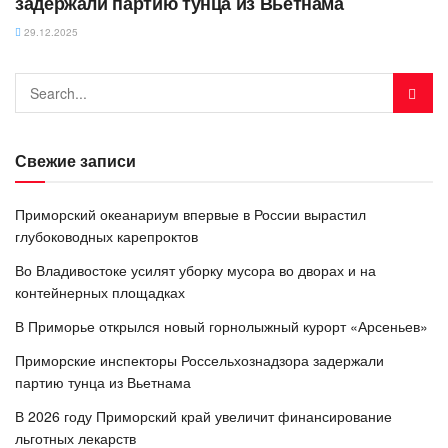
задержали партию тунца из Вьетнама
29.12.2025
Свежие записи
Приморский океанариум впервые в России вырастил
глубоководных карепроктов
Во Владивостоке усилят уборку мусора во дворах и на
контейнерных площадках
В Приморье открылся новый горнолыжный курорт «Арсеньев»
Приморские инспекторы Россельхознадзора задержали
партию тунца из Вьетнама
В 2026 году Приморский край увеличит финансирование
льготных лекарств