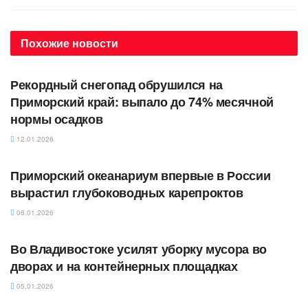
Похожие
новости
АВТОРСКОЕ
Рекордный снегопад обрушился на
Приморский край: выпало до 74% месячной
нормы осадков
12.01.2026
АВТОРСКОЕ
Приморский океанариум впервые в России
вырастил глубоководных карепроктов
08.01.2026
АВТОРСКОЕ
Во Владивостоке усилят уборку мусора во
дворах и на контейнерных площадках
05.01.2026
АВТОРСКОЕ