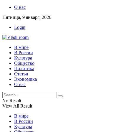
О нас
Пятница, 9 января, 2026
Login
В мире
В России
Культура
Общество
Политика
Статьи
Экономика
О нас
No Result
View All Result
В мире
В России
Культура
Общество