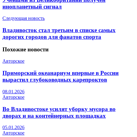
инопланетный сигнал
Следующая новость
Владивосток стал третьим в списке самых
дорогих городов для фанатов спорта
Похожие
новости
Авторское
Приморский океанариум впервые в России
вырастил глубоководных карепроктов
08.01.2026
Авторское
Во Владивостоке усилят уборку мусора во
дворах и на контейнерных площадках
05.01.2026
Авторское