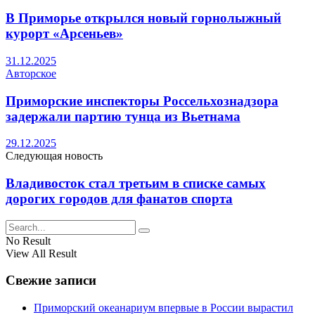
В Приморье открылся новый горнолыжный
курорт «Арсеньев»
31.12.2025
Авторское
Приморские инспекторы Россельхознадзора
задержали партию тунца из Вьетнама
29.12.2025
Следующая новость
Владивосток стал третьим в списке самых
дорогих городов для фанатов спорта
No Result
View All Result
Свежие записи
Приморский океанариум впервые в России вырастил