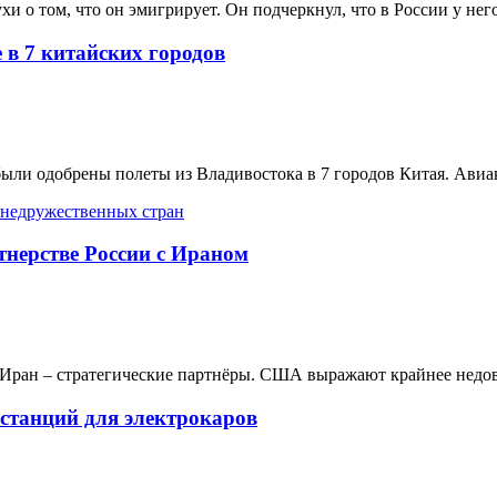
о том, что он эмигрирует. Он подчеркнул, что в России у него е
 в 7 китайских городов
были одобрены полеты из Владивостока в 7 городов Китая. Авиа
тнерстве России с Ираном
Иран – стратегические партнёры. США выражают крайнее недовол
станций для электрокаров