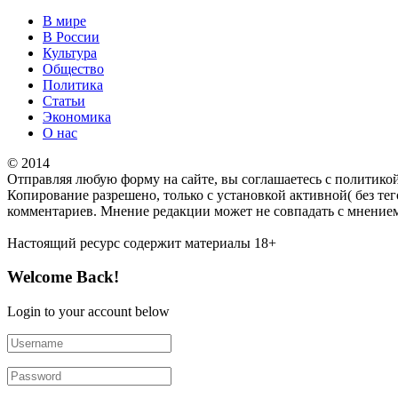
В мире
В России
Культура
Общество
Политика
Статьи
Экономика
О нас
© 2014
Отправляя любую форму на сайте, вы соглашаетесь с политико
Копирование разрешено, только с установкой активной( без тег
комментариев. Мнение редакции может не совпадать с мнением
Настоящий ресурс содержит материалы 18+
Welcome Back!
Login to your account below