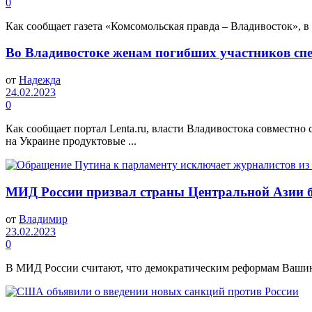
0
Как сообщает газета «Комсомольская правда – Владивосток», в
Во Владивостоке женам погибших участников сп
от
Надежда
24.02.2023
0
Как сообщает портал Lenta.ru, власти Владивостока совместн
на Украине продуктовые ...
МИД России призвал страны Центральной Азии 
от
Владимир
23.02.2023
0
В МИД России считают, что демократическим реформам Вашинг