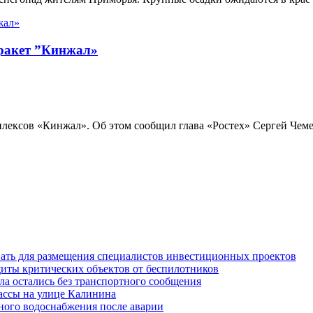
 ракет ”Кинжал»
лексов «Кинжал». Об этом сообщил глава «Ростех» Сергей Чемез
вать для размещения специалистов инвестиционных проектов
иты критических объектов от беспилотников
ла остались без транспортного сообщения
ассы на улице Калинина
дного водоснабжения после аварии