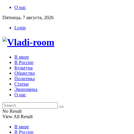
О нас
Пятница, 7 августа, 2026
Login
Vladi-room
В мире
В России
Культура
Общество
Политика
Статьи
Экономика
О нас
No Result
View All Result
В мире
В России