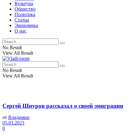
Культура
Общество
Политика
Статьи
Экономика
О нас
No Result
View All Result
No Result
View All Result
Сергей Шнуров рассказал о своей эмиграции
от
Владимир
05.03.2023
0