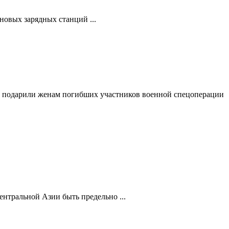
новых зарядных станций ...
ю, подарили женам погибших участников военной спецоперации
нтральной Азии быть предельно ...