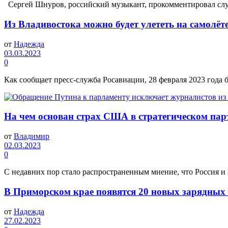
Сергей Шнуров, российский музыкант, прокомментировал слухи 
Из Владивостока можно будет улететь на самолёте
от
Надежда
03.03.2023
0
Как сообщает пресс-служба Росавиации, 28 февраля 2023 года 
На чем основан страх США в стратегическом пар
от
Владимир
02.03.2023
0
С недавних пор стало распространенным мнение, что Россия и 
В Приморском крае появятся 20 новых зарядных 
от
Надежда
27.02.2023