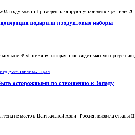
 2023 году власти Приморья планируют установить в регионе 20 
ецоперации подарили продуктовые наборы
о с компанией «Ратимир», которая производит мясную продукци
быть осторожными по отношению к Западу
тона не место в Центральной Азии. Россия призвала страны Це