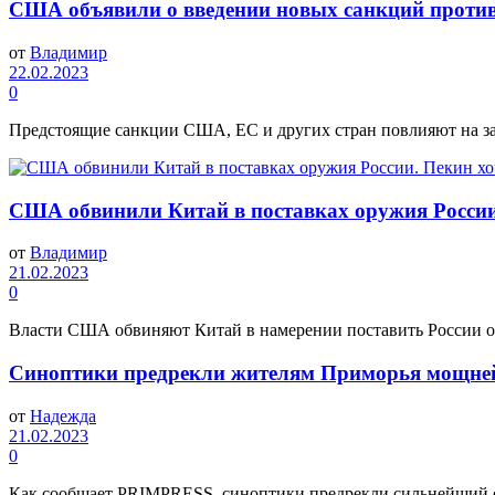
США объявили о введении новых санкций против
от
Владимир
22.02.2023
0
Предстоящие санкции США, ЕС и других стран повлияют на зак
США обвинили Китай в поставках оружия России.
от
Владимир
21.02.2023
0
Власти США обвиняют Китай в намерении поставить России ору
Синоптики предрекли жителям Приморья мощне
от
Надежда
21.02.2023
0
Как сообщает PRIMPRESS, синоптики предрекли сильнейший сне