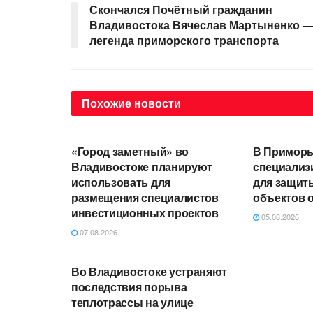
Скончался Почётный гражданин
Владивостока Вячеслав Мартыненко 
легенда приморского транспорта
Похожие
новости
АВТОРСКОЕ
АВТОРСКО
«Город заметный» во
В Приморь
Владивостоке планируют
специализ
использовать для
для защит
размещения специалистов
объектов 
инвестиционных проектов
05.08.2026
07.08.2026
АВТОРСКОЕ
Во Владивостоке устраняют
последствия порыва
теплотрассы на улице