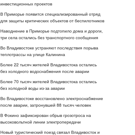
инвестиционных проектов
В Приморье появится специализированный отряд
для защиты критических объектов от беспилотников
Наводнение в Приморье подтопило дома и дороги,
три села остались без транспортного сообщения
Во Владивостоке устраняют последствия порыва
теплотрассы на улице Калинина
Более 22 тысяч жителей Владивостока остались
без холодного водоснабжения после аварии
Более 70 тысяч жителей Владивостока остались
без холодной воды из-за аварии
Во Владивостоке восстановлено электроснабжение
после аварии, затронувшей 88 тысяч человек
В Фокино зафиксирован обрыв грозотроса на
высоковольтной линии электропередачи
Новый туристический поезд связал Владивосток и