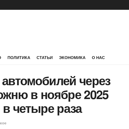
О
ПОЛИТИКА
СТАТЬИ
ЭКОНОМИКА
О НАС
 автомобилей через
ожню в ноябре 2025
 в четыре раза
кое