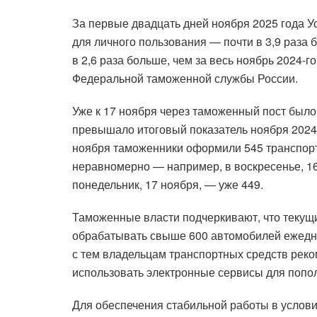
За первые двадцать дней ноября 2025 года 
для личного пользования — почти в 3,9 раза 
в 2,6 раза больше, чем за весь ноябрь 2024-г
Федеральной таможенной службы России.
Уже к 17 ноября через таможенный пост было
превышало итоговый показатель ноября 2024 
ноября таможенники оформили 545 транспорт
неравномерно — например, в воскресенье, 16
понедельник, 17 ноября, — уже 449.
Таможенные власти подчеркивают, что текущ
обрабатывать свыше 600 автомобилей ежедне
с тем владельцам транспортных средств рек
использовать электронные сервисы для попо
Для обеспечения стабильной работы в услови