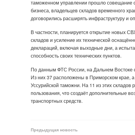
таможенном управлении прошло совещание с
бизнеса, владельцев складов временного хр
договорились расширять инфраструктуру и о
В частности, планируется открытие новых С
складов и усиление их технической оснащённ
деклараций, включая выходные дни, а испыт
способность своих технических пунктов.
По данным ФТС России, на Дальнем Востоке с
Из них 37 расположены в Приморском крае, а
Уссурийской таможни. На 11 из этих складов
пользования, что создаёт дополнительные в
транспортных средств.
Предыдущая новость