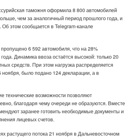
Уссурийская таможня оформила 8 800 автомобилей
больше, чем за аналогичный период прошлого года, и
о. Об этом сообщается в Telegram-канале
 пропущено 6 592 автомобиля, что на 28%
года. Динамика ввоза остаётся высокой: только 20
ных средств. При этом нагрузка распределяется
 ноября, было подано 124 декларации, а в
ие технические возможности позволяют
вно, благодаря чему очереди не образуются. Вместе
омендуют заранее готовить необходимые документы и
лнения лицевых счетов.
ях растущего потока 21 ноября в Дальневосточном