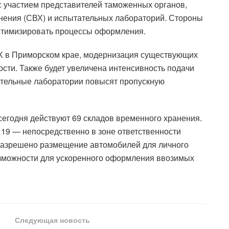
 участием представителей таможенных органов,
анения (СВХ) и испытательных лабораторий. Стороны
птимизировать процессы оформления.
ВХ в Приморском крае, модернизация существующих
ости. Также будет увеличена интенсивность подачи
ательные лаборатории повысят пропускную
егодня действуют 69 складов временного хранения.
 19 — непосредственно в зоне ответственности
 разрешено размещение автомобилей для личного
озможности для ускоренного оформления ввозимых
Следующая новость