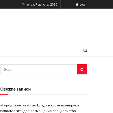
Пятница, 7 августа, 2026
Login
Свежие записи
«Город заметный» во Владивостоке планируют
использовать для размещения специалистов